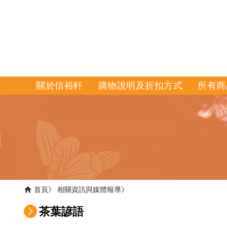
關於信裕軒
購物說明及折扣方式
所有商
首頁
相關資訊與媒體報導
茶葉諺語