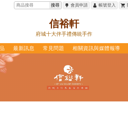
搜尋
會員申請
帳號登入
信裕軒
府城十大伴手禮傳統手作
品
最新訊息
常見問題
相關資訊與媒體報導