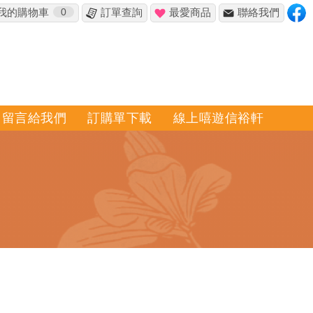
我的購物車
0
訂單查詢
最愛商品
聯絡我們
留言給我們
訂購單下載
線上嘻遊信裕軒