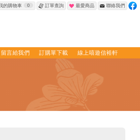
我的購物車
0
訂單查詢
最愛商品
聯絡我們
留言給我們
訂購單下載
線上嘻遊信裕軒