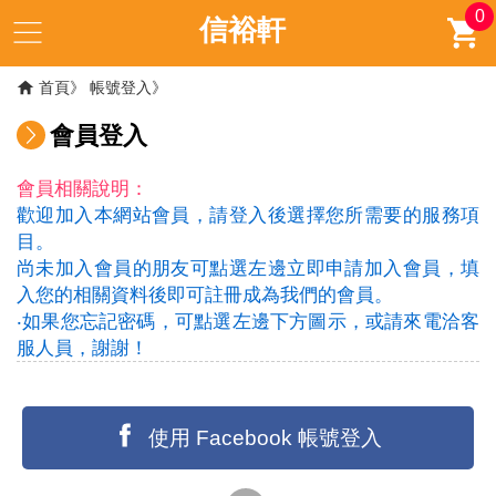
0
信裕軒
首頁
帳號登入
會員登入
會員相關說明：
歡迎加入本網站會員，請登入後選擇您所需要的服務項
目。
尚未加入會員的朋友可點選左邊立即申請加入會員，填
入您的相關資料後即可註冊成為我們的會員。
‧如果您忘記密碼，可點選左邊下方圖示，或請來電洽客
服人員，謝謝！
使用 Facebook 帳號登入