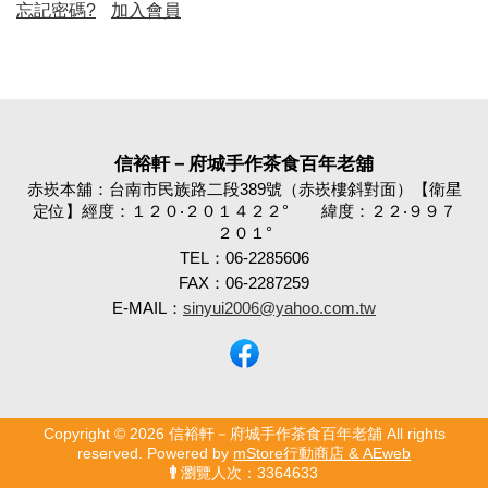
忘記密碼?
加入會員
信裕軒－府城手作茶食百年老舖
赤崁本舖：台南市民族路二段389號（赤崁樓斜對面）【衛星
定位】經度：１２０‧２０１４２２° 緯度：２２‧９９７
２０１°
TEL：06-2285606
FAX：06-2287259
E-MAIL：
sinyui2006@yahoo.com.tw
Copyright © 2026 信裕軒－府城手作茶食百年老舖 All rights
reserved. Powered by
mStore行動商店 & AEweb
瀏覽人次：3364633