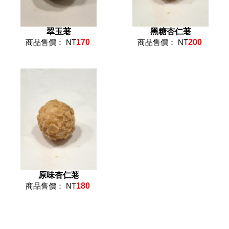
翠玉荖
黑糖杏仁荖
商品售價： NT
170
商品售價： NT
200
原味杏仁荖
商品售價： NT
180