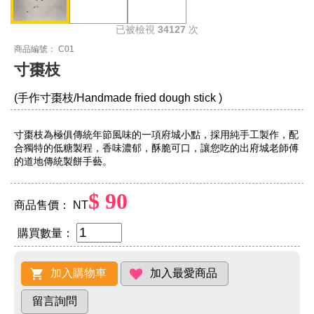
已被檢視
34127
次
商品編號： C01
寸棗枝
(手作寸棗枝/Handmade fried dough stick )
寸棗枝為極俱傳統年節風味的一項府城小點，採用純手工製作，配
合獨特的低糖製程，香味濃郁，酥脆可口，讓您吃的出府城老師傅
的道地傳統製餅手藝。
$ 90
商品售價： NT
購買數量：