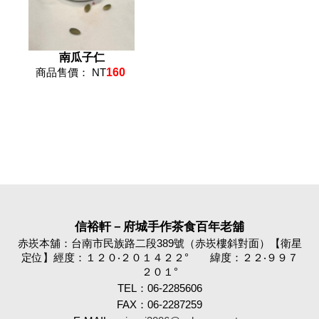
南瓜子仁
商品售價： NT
160
信裕軒－府城手作茶食百年老舖
赤崁本舖：台南市民族路二段389號（赤崁樓斜對面）【衛星
定位】經度：１２０‧２０１４２２° 緯度：２２‧９９７
２０１°
TEL：06-2285606
FAX：06-2287259