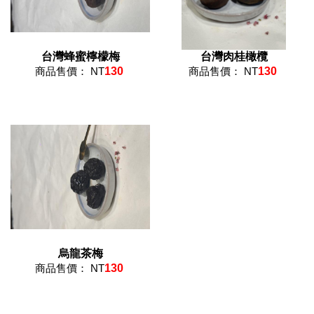
台灣蜂蜜檸檬梅
台灣肉桂橄欖
商品售價： NT
130
商品售價： NT
130
烏龍茶梅
商品售價： NT
130