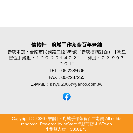
信裕軒－府城手作茶食百年老舖
赤崁本舖：台南市民族路二段389號（赤崁樓斜對面）【衛星
定位】經度：１２０‧２０１４２２° 緯度：２２‧９９７
２０１°
TEL：06-2285606
FAX：06-2287259
E-MAIL：
sinyui2006@yahoo.com.tw
Copyright © 2026 信裕軒－府城手作茶食百年老舖 All rights
reserved. Powered by
mStore行動商店 & AEweb
瀏覽人次：3360179